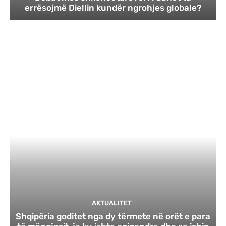
errësojmë Diellin kundër ngrohjes globale?
AKTUALITET
Shqipëria goditet nga dy tërmete në orët e para