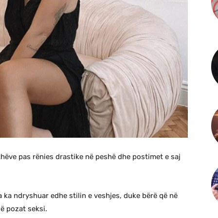
thëve pas rënies drastike në peshë dhe postimet e saj
 ka ndryshuar edhe stilin e veshjes, duke bërë që në
ë pozat seksi.