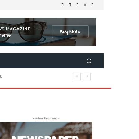
t
- Advertisement -