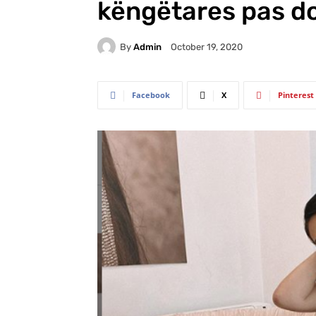
këngëtares pas do
By
Admin
October 19, 2020
Facebook
X
Pinterest