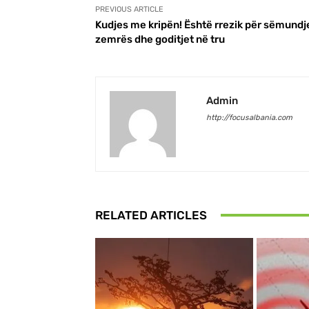
PREVIOUS ARTICLE
Kudjes me kripën! Është rrezik për sëmundj
zemrës dhe goditjet në tru
Admin
http://focusalbania.com
RELATED ARTICLES