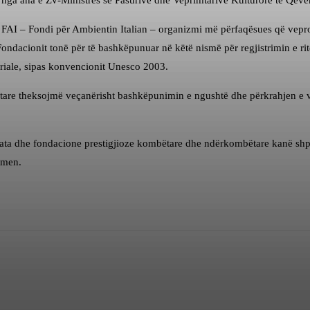
ë nga ana e Zv-Ministres së Pasurive dhe Veprimtarive Kulturore të Qever
I – Fondi për Ambientin Italian – organizmi më përfaqësues që vepron 
ondacionit tonë për të bashkëpunuar në këtë nismë për regjistrimin e
eriale, sipas konvencionit Unesco 2003.
tare theksojmë veçanërisht bashkëpunimin e ngushtë dhe përkrahjen e v
ata dhe fondacione prestigjioze kombëtare dhe ndërkombëtare kanë shpr
hmen.