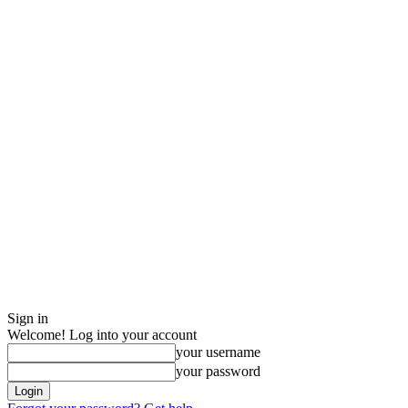
Sign in
Welcome! Log into your account
your username
your password