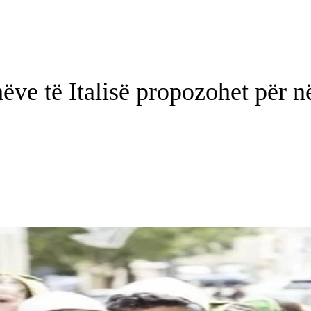
shëve të Italisë propozohet pë