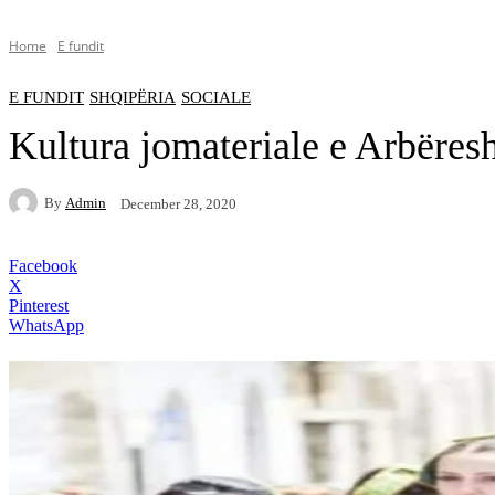
Home
E fundit
E FUNDIT
SHQIPËRIA
SOCIALE
Kultura jomateriale e Arbëre
By
Admin
December 28, 2020
Facebook
X
Pinterest
WhatsApp