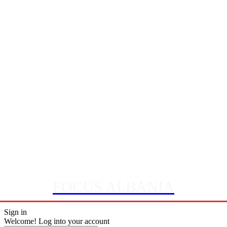
FOCUS ALBANIA
Sign in
Welcome! Log into your account