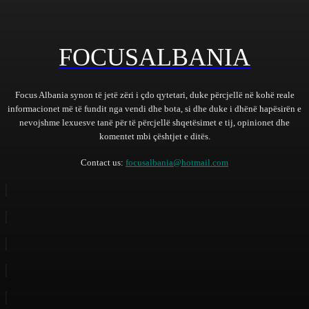
FOCUSALBANIA
Focus Albania synon të jetë zëri i çdo qytetari, duke përcjellë në kohë reale
informacionet më të fundit nga vendi dhe bota, si dhe duke i dhënë hapësirën e
nevojshme lexuesve tanë për të përcjellë shqetësimet e tij, opinionet dhe
komentet mbi çështjet e ditës.
Contact us:
focusalbania@hotmail.com