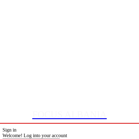
FOCUS ALBANIA
Sign in
Welcome! Log into your account