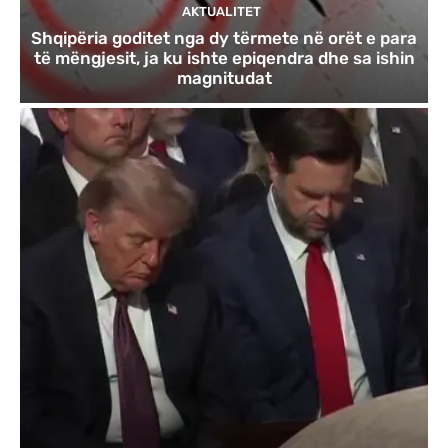
AKTUALITET
Shqipëria goditet nga dy tërmete në orët e para
të mëngjesit, ja ku ishte epiqendra dhe sa ishin
magnitudat