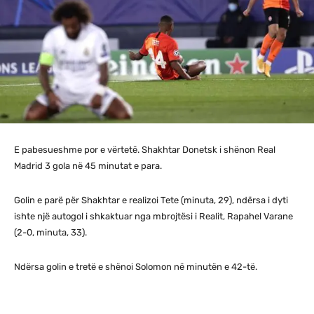
E pabesueshme por e vërtetë. Shakhtar Donetsk i shënon Real
Madrid 3 gola në 45 minutat e para.
Golin e parë për Shakhtar e realizoi Tete (minuta, 29), ndërsa i dyti
ishte një autogol i shkaktuar nga mbrojtësi i Realit, Rapahel Varane
(2-0, minuta, 33).
Ndërsa golin e tretë e shënoi Solomon në minutën e 42-të.