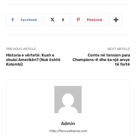
Facebook
X
Pinterest
PREVIOUS ARTICLE
NEXT ARTICLE
Historia e vërtetë: Kush e
Conte në tension para
zbuloi Amerikën? (Nuk është
Champions-it dhe ka një arsye
Kolombi)
të fortë
Admin
http://focusalbania.com