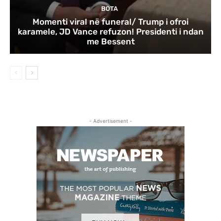
BOTA
Momenti viral në funeral/ Trump i ofroi
karamele, JD Vance refuzon! Presidenti i ndan
me Bessent
- Advertisement -