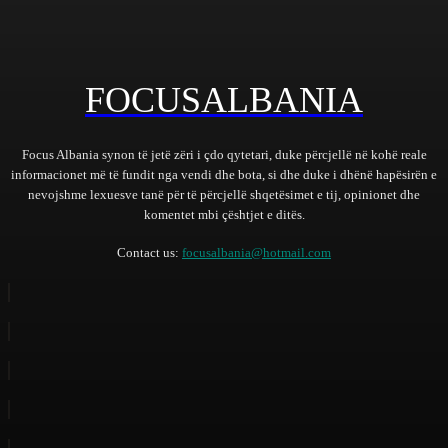
FOCUSALBANIA
Focus Albania synon të jetë zëri i çdo qytetari, duke përcjellë në kohë reale
informacionet më të fundit nga vendi dhe bota, si dhe duke i dhënë hapësirën e
nevojshme lexuesve tanë për të përcjellë shqetësimet e tij, opinionet dhe
komentet mbi çështjet e ditës.
Contact us:
focusalbania@hotmail.com