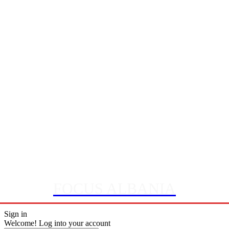
FOCUS ALBANIA
Sign in
Welcome! Log into your account