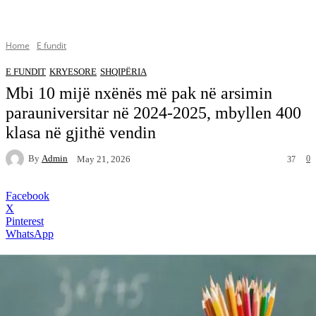
Home
E fundit
E FUNDIT
KRYESORE
SHQIPËRIA
Mbi 10 mijë nxënës më pak në arsimin
parauniversitar në 2024-2025, mbyllen 400
klasa në gjithë vendin
By
Admin
0
May 21, 2026
37
Facebook
X
Pinterest
WhatsApp