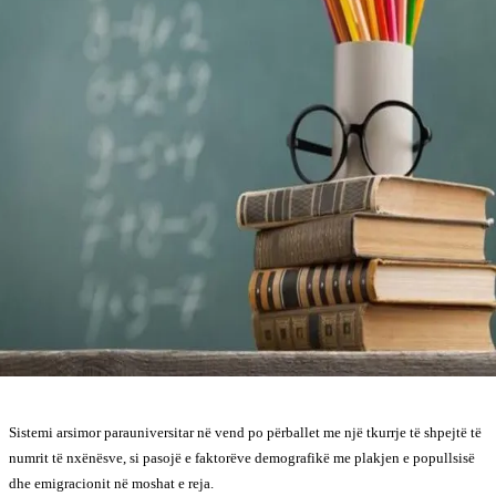
Sistemi arsimor parauniversitar në vend po përballet me një tkurrje të shpejtë të
numrit të nxënësve, si pasojë e faktorëve demografikë me plakjen e popullsisë
dhe emigracionit në moshat e reja.