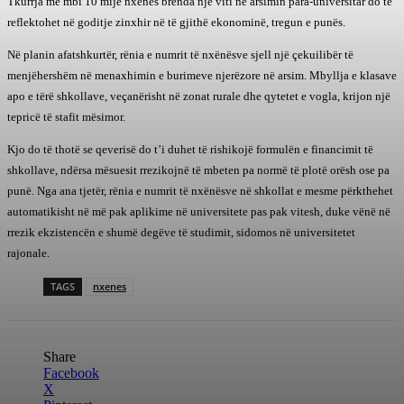
Tkurrja me mbi 10 mijë nxënës brenda një viti në arsimin para-universitar do të
reflektohet në goditje zinxhir në të gjithë ekonominë, tregun e punës.
Në planin afatshkurtër, rënia e numrit të nxënësve sjell një çekuilibër të
menjëhershëm në menaxhimin e burimeve njerëzore në arsim. Mbyllja e klasave
apo e tërë shkollave, veçanërisht në zonat rurale dhe qytetet e vogla, krijon një
tepricë të stafit mësimor.
Kjo do të thotë se qeverisë do t’i duhet të rishikojë formulën e financimit të
shkollave, ndërsa mësuesit rrezikojnë të mbeten pa normë të plotë orësh ose pa
punë. Nga ana tjetër, rënia e numrit të nxënësve në shkollat e mesme përkthehet
automatikisht në më pak aplikime në universitete pas pak vitesh, duke vënë në
rrezik ekzistencën e shumë degëve të studimit, sidomos në universitetet
rajonale.
TAGS
nxenes
Share
Facebook
X