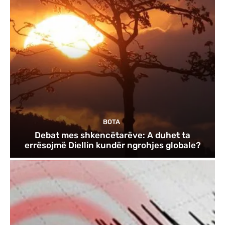
BOTA
Debat mes shkencëtarëve: A duhet ta
errësojmë Diellin kundër ngrohjes globale?