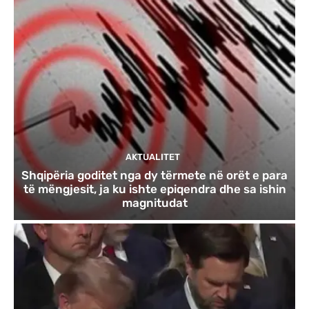
AKTUALITET
Shqipëria goditet nga dy tërmete në orët e para
të mëngjesit, ja ku ishte epiqendra dhe sa ishin
magnitudat