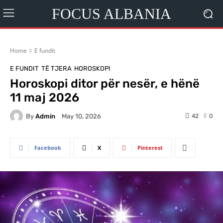
FOCUS ALBANIA
Home
E fundit
E FUNDIT
TË TJERA
HOROSKOPI
Horoskopi ditor për nesër, e hënë
11 maj 2026
By
Admin
42
0
May 10, 2026
Facebook
X
Pinterest