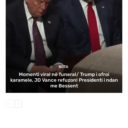
BOTA
Momenti viral në funeral/ Trump i ofroi
karamele, JD Vance refuzon! Presidenti i ndan
me Bessent