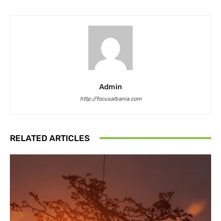
Admin
http://focusalbania.com
RELATED ARTICLES