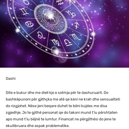
Dashi
Dite e bukur dhe me diell kjo e sotmja për te dashuruarit. Do
bashkëpunoni për gjithçka me atë qe keni ne krah dhe sensualiteti
do rizgjohet. Nëse jeni beqare duhet te bëni kujdes me disa
zgjedhje. Jo te gjithë personat qe do takoni mund t’iu përshtaten
apo mund t’iu bëjnë te lumtur. Financat ne përgjithësi do jene te
ekuilibruara dhe aspak problematike.