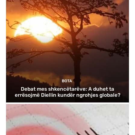
BOTA
Debat mes shkencëtarëve: A duhet ta
errësojmë Diellin kundër ngrohjes globale?