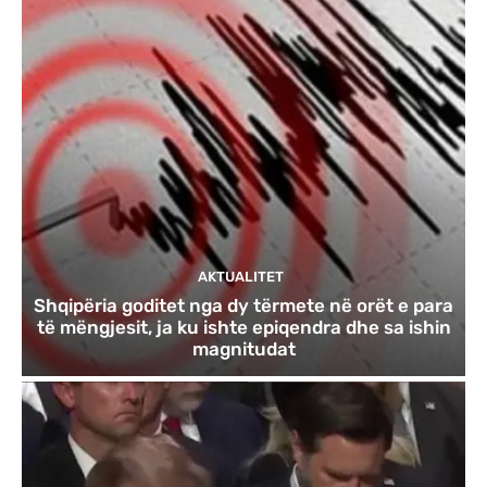
AKTUALITET
Shqipëria goditet nga dy tërmete në orët e para
të mëngjesit, ja ku ishte epiqendra dhe sa ishin
magnitudat