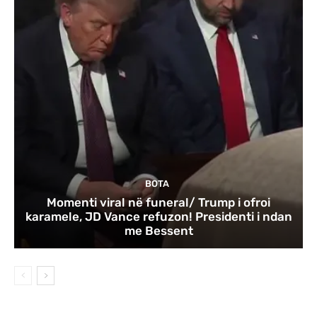
BOTA
Momenti viral në funeral/ Trump i ofroi
karamele, JD Vance refuzon! Presidenti i ndan
me Bessent