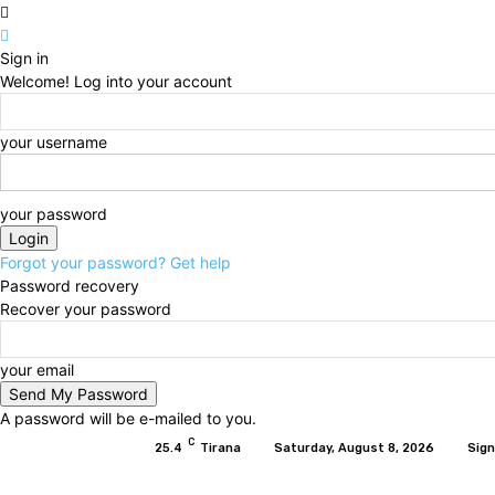
Sign in
Welcome! Log into your account
your username
your password
Forgot your password? Get help
Password recovery
Recover your password
your email
A password will be e-mailed to you.
C
25.4
Tirana
Saturday, August 8, 2026
Sign