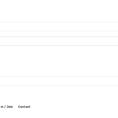
 in / Join
Contact