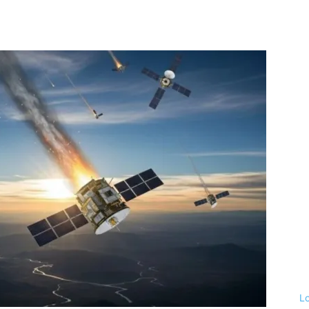
t
WhatsApp
L