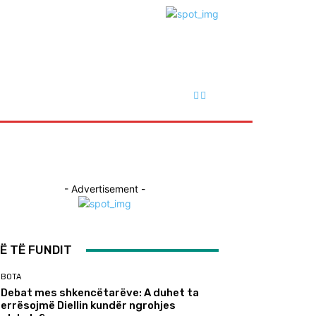
- Advertisement -
Ë TË FUNDIT
BOTA
Debat mes shkencëtarëve: A duhet ta
errësojmë Diellin kundër ngrohjes