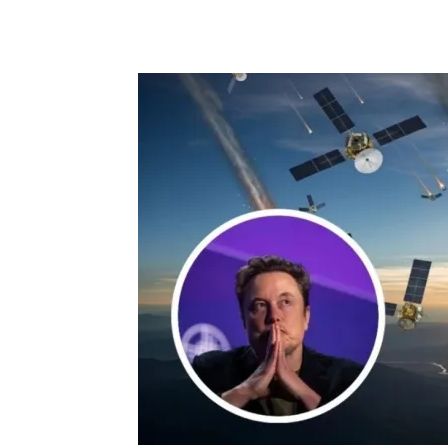
Facebook
X
Pinteres