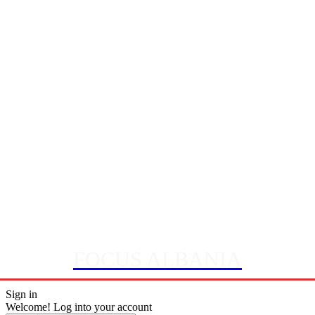
FOCUS ALBANIA
Sign in
Welcome! Log into your account