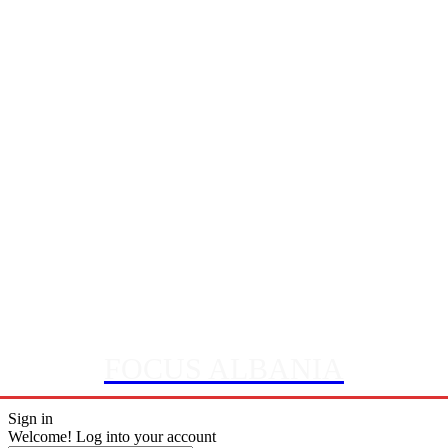
FOCUS ALBANIA
Sign in
Welcome! Log into your account