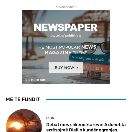
- Advertisement -
MË TË FUNDIT
BOTA
Debat mes shkencëtarëve: A duhet ta
errësojmë Diellin kundër ngrohjes