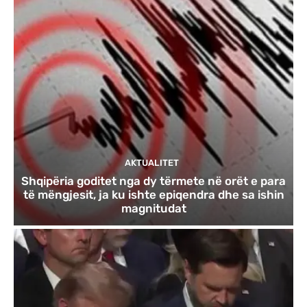
AKTUALITET
Shqipëria goditet nga dy tërmete në orët e para
të mëngjesit, ja ku ishte epiqendra dhe sa ishin
magnitudat