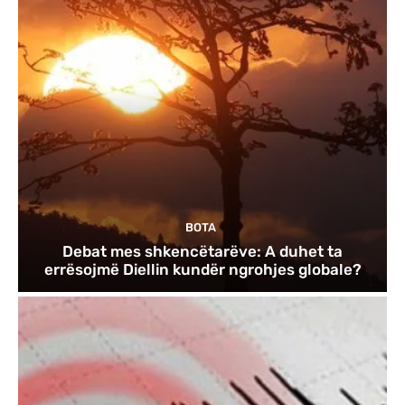
BOTA
Debat mes shkencëtarëve: A duhet ta
errësojmë Diellin kundër ngrohjes globale?