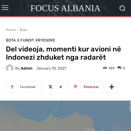
FOCUS ALBANIA
Home
Bota
BOTA
E FUNDIT
KRYESORE
Del videoja, momenti kur avioni në
Indonezi zhduket nga radarët
By
Admin
459
0
January 10, 2021
Facebook
X
Pinterest