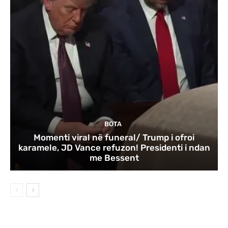
BOTA
Momenti viral në funeral/ Trump i ofroi
karamele, JD Vance refuzon! Presidenti i ndan
me Bessent