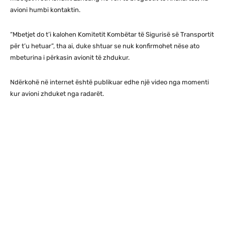
avioni humbi kontaktin.
“Mbetjet do t’i kalohen Komitetit Kombëtar të Sigurisë së Transportit
për t’u hetuar”, tha ai, duke shtuar se nuk konfirmohet nëse ato
mbeturina i përkasin avionit të zhdukur.
Ndërkohë në internet është publikuar edhe një video nga momenti
kur avioni zhduket nga radarët.