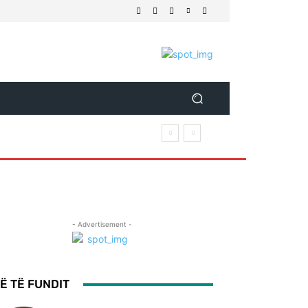
- Advertisement -
Ë TË FUNDIT