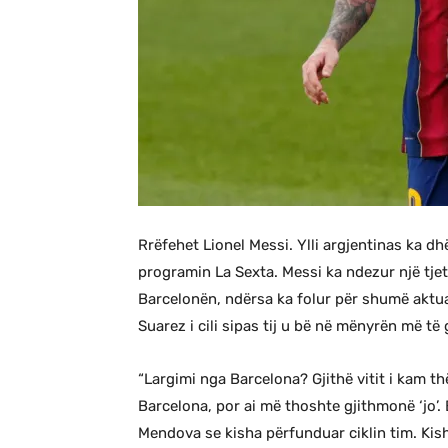
Rrëfehet Lionel Messi. Ylli argjentinas ka dhë
programin La Sexta. Messi ka ndezur një tjet
Barcelonën, ndërsa ka folur për shumë aktual
Suarez i cili sipas tij u bë në mënyrën më 
“Largimi nga Barcelona? Gjithë vitit i kam 
Barcelona, por ai më thoshte gjithmonë ‘jo’. 
Mendova se kisha përfunduar ciklin tim. Kisha