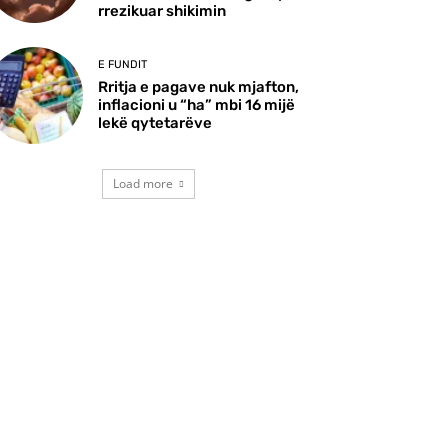
rrezikuar shikimin
E FUNDIT
Rritja e pagave nuk mjafton,
inflacioni u “ha” mbi 16 mijë
lekë qytetarëve
Load more