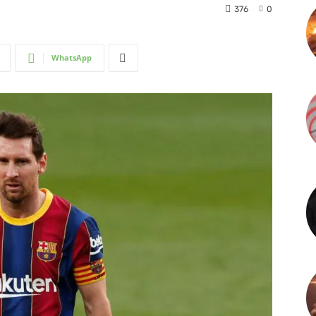
376
0
WhatsApp