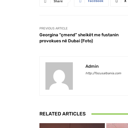
Facebook
X
Share
PREVIOUS ARTICLE
Georgina “çmend” sheikët me fustanin
provokues në Dubai (Foto)
Admin
http://focusalbania.com
RELATED ARTICLES