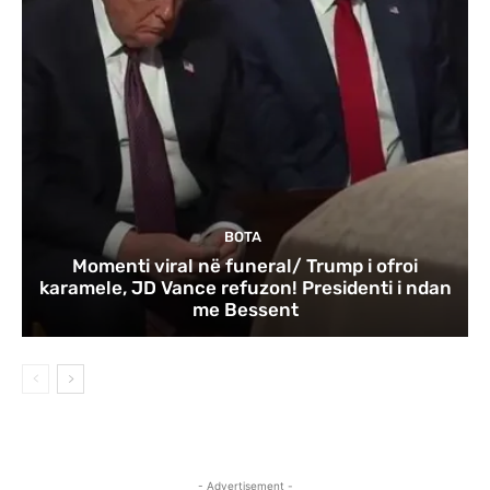
BOTA
Momenti viral në funeral/ Trump i ofroi
karamele, JD Vance refuzon! Presidenti i ndan
me Bessent
- Advertisement -