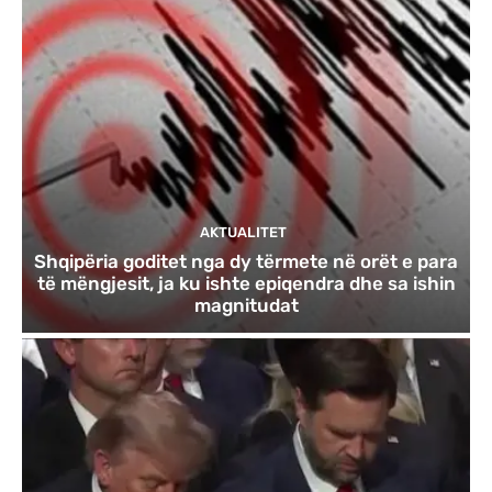
AKTUALITET
Shqipëria goditet nga dy tërmete në orët e para
të mëngjesit, ja ku ishte epiqendra dhe sa ishin
magnitudat