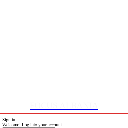
FOCUS ALBANIA
Sign in
Welcome! Log into your account