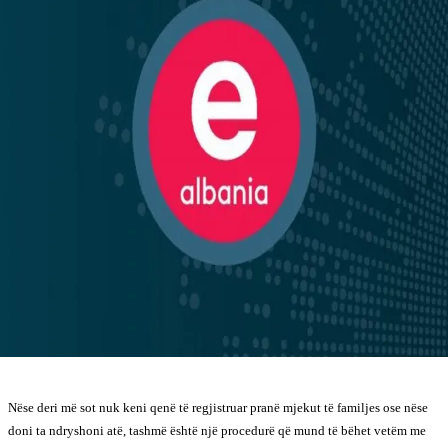
Nëse deri më sot nuk keni qenë të regjistruar pranë mjekut të familjes ose nëse
doni ta ndryshoni atë, tashmë është një procedurë që mund të bëhet vetëm me