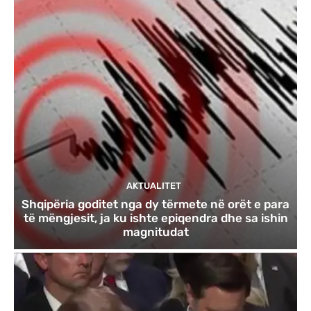
AKTUALITET
Shqipëria goditet nga dy tërmete në orët e para
të mëngjesit, ja ku ishte epiqendra dhe sa ishin
magnitudat