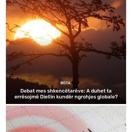
BOTA
Debat mes shkencëtarëve: A duhet ta
errësojmë Diellin kundër ngrohjes globale?