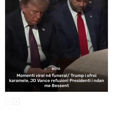
BOTA
Momenti viral në funeral/ Trump i ofroi
karamele, JD Vance refuzon! Presidenti i ndan
me Bessent