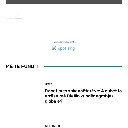
- Advertisement -
MË TË FUNDIT
BOTA
Debat mes shkencëtarëve: A duhet ta
errësojmë Diellin kundër ngrohjes
globale?
AKTUALITET