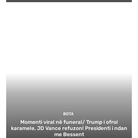
BOTA
Momenti viral në funeral/ Trump i ofroi
karamele, JD Vance refuzon! Presidenti i ndan
me Bessent