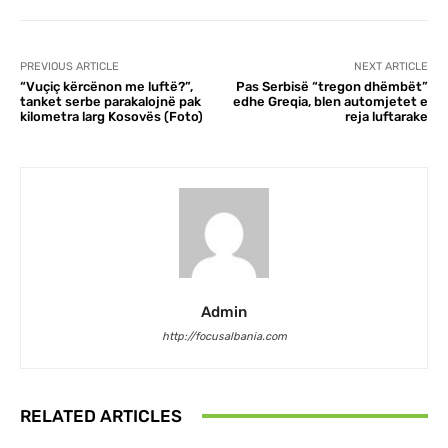
PREVIOUS ARTICLE
NEXT ARTICLE
“Vuçiç kërcënon me luftë?”,
Pas Serbisë “tregon dhëmbët”
tanket serbe parakalojnë pak
edhe Greqia, blen automjetet e
kilometra larg Kosovës (Foto)
reja luftarake
Admin
http://focusalbania.com
RELATED ARTICLES