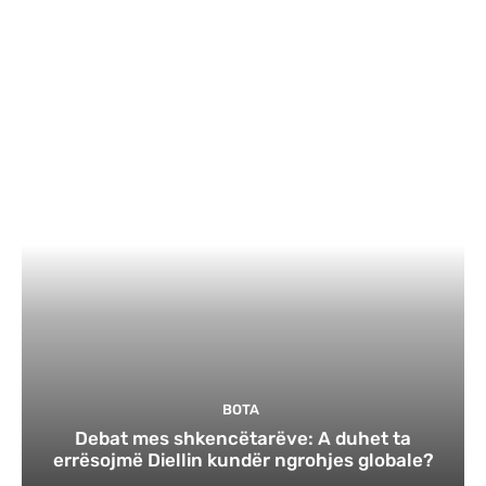
BOTA
Debat mes shkencëtarëve: A duhet ta
errësojmë Diellin kundër ngrohjes globale?