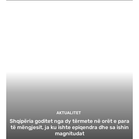
AKTUALITET
Shqipëria goditet nga dy tërmete në orët e para
të mëngjesit, ja ku ishte epiqendra dhe sa ishin
magnitudat