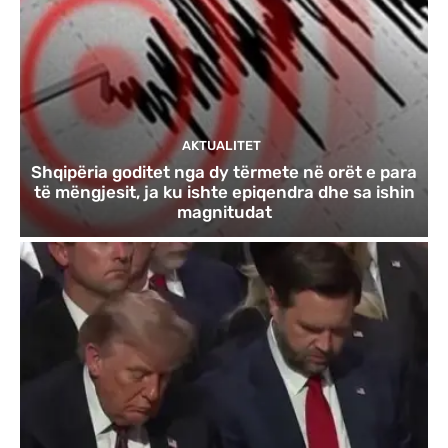
AKTUALITET
Shqipëria goditet nga dy tërmete në orët e para
të mëngjesit, ja ku ishte epiqendra dhe sa ishin
magnitudat