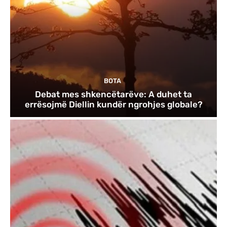
BOTA
Debat mes shkencëtarëve: A duhet ta
errësojmë Diellin kundër ngrohjes globale?