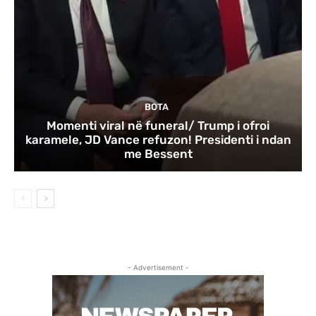
BOTA
Momenti viral në funeral/ Trump i ofroi
karamele, JD Vance refuzon! Presidenti i ndan
me Bessent
- Advertisement -