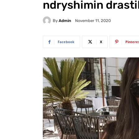
ndryshimin drastik
By
Admin
November 11, 2020
Facebook
X
Pintere