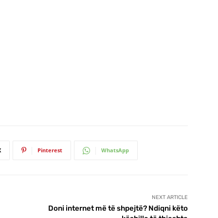
X
Pinterest
WhatsApp
NEXT ARTICLE
Doni internet më të shpejtë? Ndiqni këto