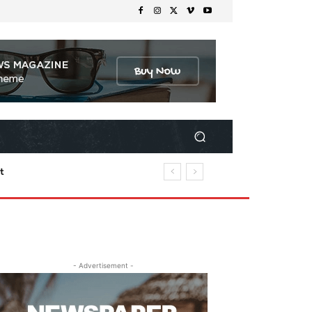
t
- Advertisement -