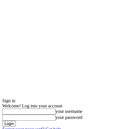
Sign in
Welcome! Log into your account
your username
your password