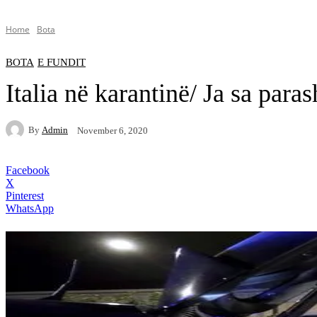
Home
Bota
BOTA
E FUNDIT
Italia në karantinë/ Ja sa para
By
Admin
November 6, 2020
Facebook
X
Pinterest
WhatsApp