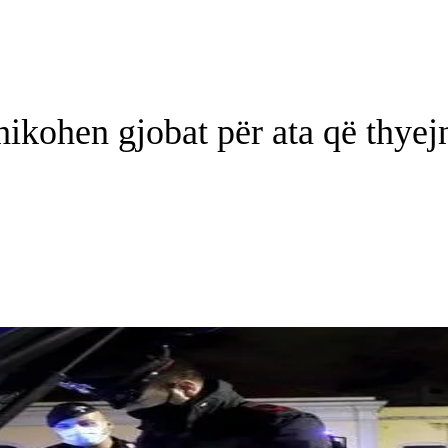
shikohen gjobat për ata që thyej