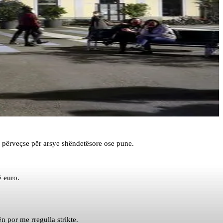
ia përveçse për arsye shëndetësore ose pune.
ë euro.
n por me rregulla strikte.