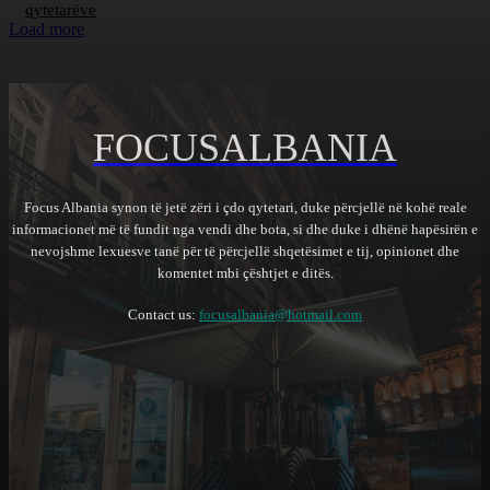
qytetarëve
Load more
FOCUSALBANIA
Focus Albania synon të jetë zëri i çdo qytetari, duke përcjellë në kohë reale
informacionet më të fundit nga vendi dhe bota, si dhe duke i dhënë hapësirën e
nevojshme lexuesve tanë për të përcjellë shqetësimet e tij, opinionet dhe
komentet mbi çështjet e ditës.
Contact us:
focusalbania@hotmail.com