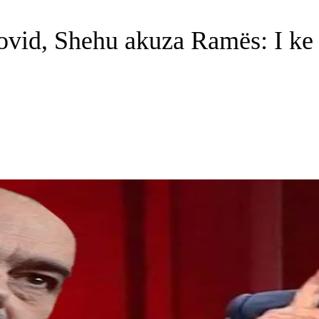
vid, Shehu akuza Ramës: I ke t