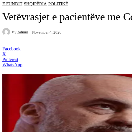
E FUNDIT
SHQIPËRIA
POLITIKË
Vetëvrasjet e pacientëve me Co
By
Admin
November 4, 2020
Facebook
X
Pinterest
WhatsApp