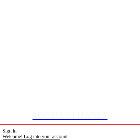
FOCUS ALBANIA
Sign in
Welcome! Log into your account