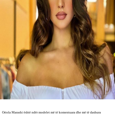
Oriola Marashi është ndër modelet më të komentuara dhe më të dashura