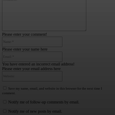
Please enter your comment!
Name:*
Please enter your name here
Email:*
You have entered an incorrect email address!
Please enter your email address here
Website:
Save my name, email, and website in this browser for the next time I
comment.
Notify me of follow-up comments by email.
Notify me of new posts by email.