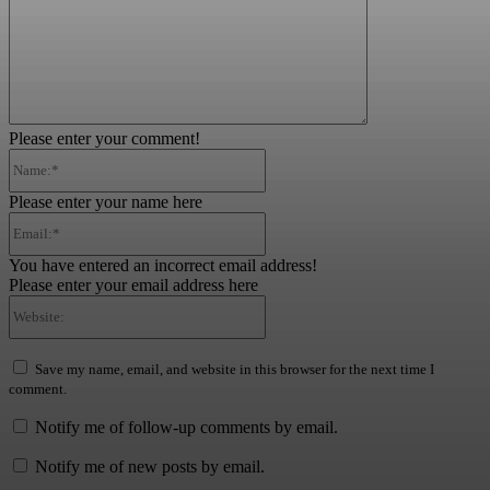
Please enter your comment!
Name:*
Please enter your name here
Email:*
You have entered an incorrect email address!
Please enter your email address here
Website:
Save my name, email, and website in this browser for the next time I
comment.
Notify me of follow-up comments by email.
Notify me of new posts by email.