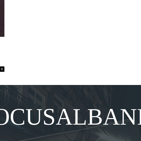
0
OCUSALBAN