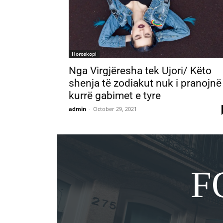
Horoskopi
Nga Virgjëresha tek Ujori/ Këto
shenja të zodiakut nuk i pranojnë
kurrë gabimet e tyre
admin
-
October 29, 2021
F