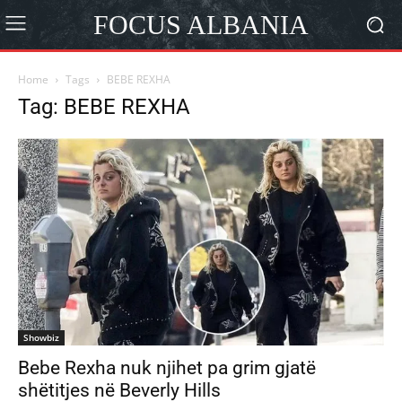
FOCUS ALBANIA
Home
Tags
BEBE REXHA
Tag: BEBE REXHA
Showbiz
Bebe Rexha nuk njihet pa grim gjatë
shëtitjes në Beverly Hills