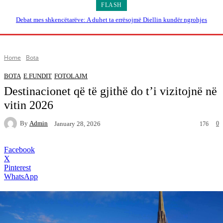
FLASH
Debat mes shkencëtarëve: A duhet ta errësojmë Diellin kundër ngrohjes
globale?
Home
Bota
BOTA
E FUNDIT
FOTOLAJM
Destinacionet që të gjithë do t’i vizitojnë në
vitin 2026
By
Admin
0
January 28, 2026
176
Facebook
X
Pinterest
WhatsApp