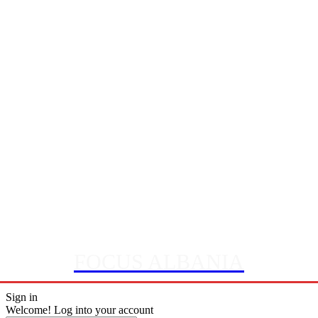
FOCUS ALBANIA
Sign in
Welcome! Log into your account