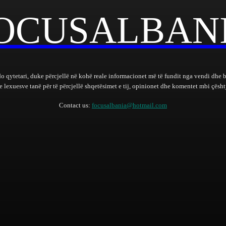
OCUSALBAN
do qytetari, duke përcjellë në kohë reale informacionet më të fundit nga vendi dhe 
lexuesve tanë për të përcjellë shqetësimet e tij, opinionet dhe komentet mbi çështj
Contact us:
focusalbania@hotmail.com