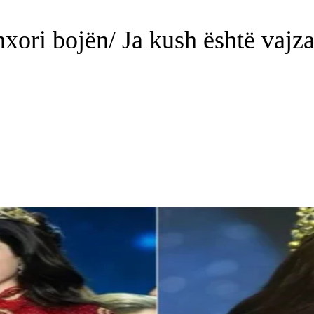
nxori bojën/ Ja kush është vajz