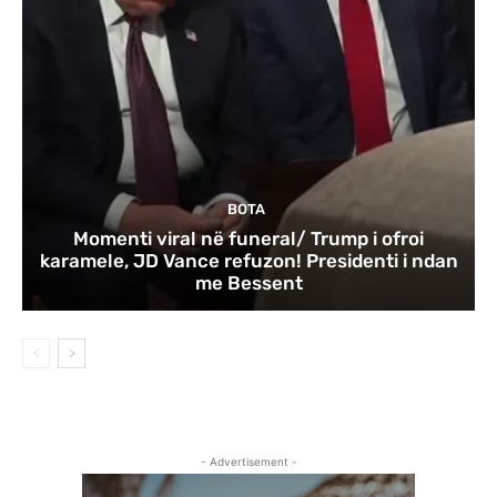
BOTA
Momenti viral në funeral/ Trump i ofroi
karamele, JD Vance refuzon! Presidenti i ndan
me Bessent
- Advertisement -