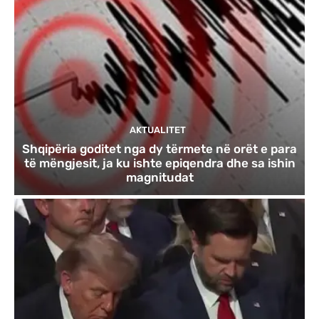
AKTUALITET
Shqipëria goditet nga dy tërmete në orët e para
të mëngjesit, ja ku ishte epiqendra dhe sa ishin
magnitudat