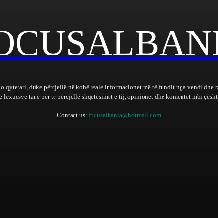
OCUSALBAN
do qytetari, duke përcjellë në kohë reale informacionet më të fundit nga vendi dhe 
lexuesve tanë për të përcjellë shqetësimet e tij, opinionet dhe komentet mbi çështj
Contact us:
focusalbania@hotmail.com