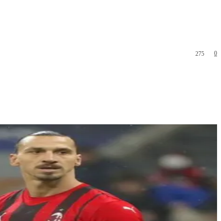
0
275