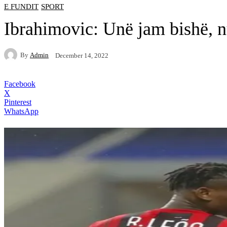
E FUNDIT
SPORT
Ibrahimovic: Unë jam bishë, nu
By
Admin
December 14, 2022
Facebook
X
Pinterest
WhatsApp