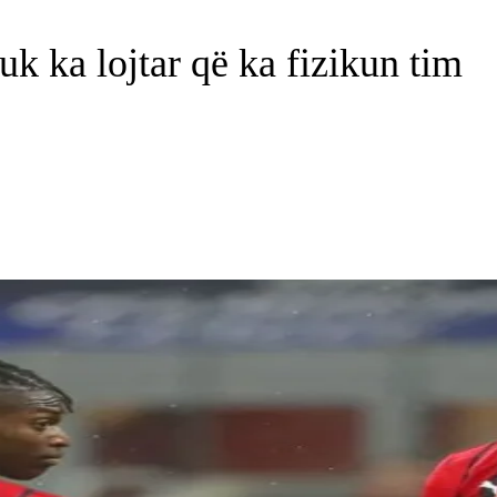
k ka lojtar që ka fizikun tim