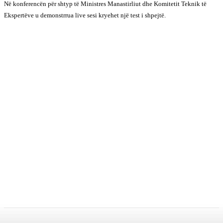
Në konferencën për shtyp të Ministres Manastirliut dhe Komitetit Teknik të
Ekspertëve u demonstrrua live sesi kryehet një test i shpejtë.