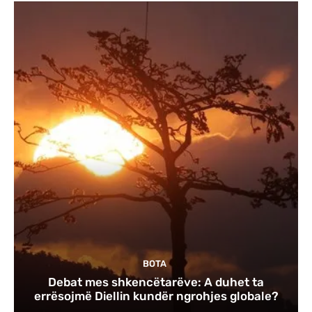
BOTA
Debat mes shkencëtarëve: A duhet ta
errësojmë Diellin kundër ngrohjes globale?