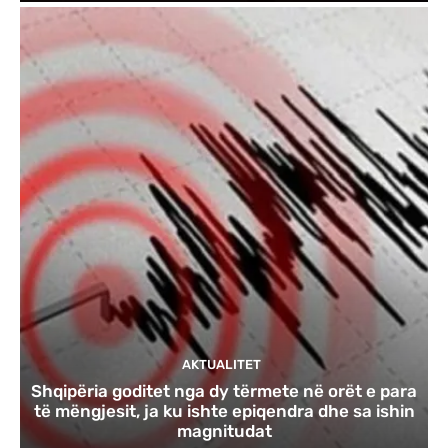
AKTUALITET
Shqipëria goditet nga dy tërmete në orët e para
të mëngjesit, ja ku ishte epiqendra dhe sa ishin
magnitudat