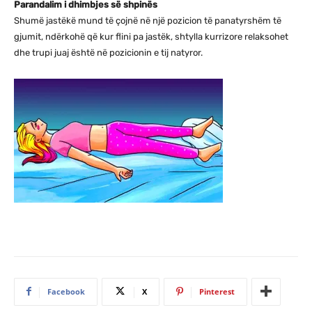
Parandalim i dhimbjes së shpinës
Shumë jastëkë mund të çojnë në një pozicion të panatyrshëm të
gjumit, ndërkohë që kur flini pa jastëk, shtylla kurrizore relaksohet
dhe trupi juaj është në pozicionin e tij natyror.
Facebook
X
Pinterest