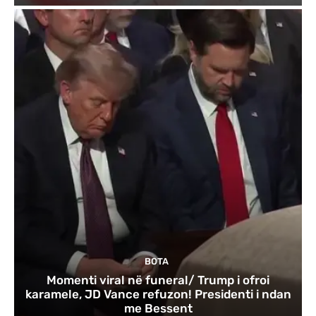
BOTA
Momenti viral në funeral/ Trump i ofroi
karamele, JD Vance refuzon! Presidenti i ndan
me Bessent