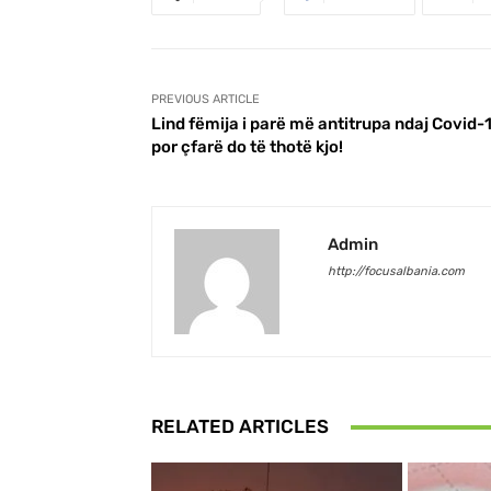
PREVIOUS ARTICLE
Lind fëmija i parë më antitrupa ndaj Covid-1
por çfarë do të thotë kjo!
Admin
http://focusalbania.com
RELATED ARTICLES