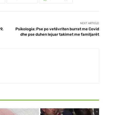
NEXT ARTICLE
9,
Psikologia: Pse po vetëvriten burrat me Covid
dhe pse duhen lejuar takimet me familjarët