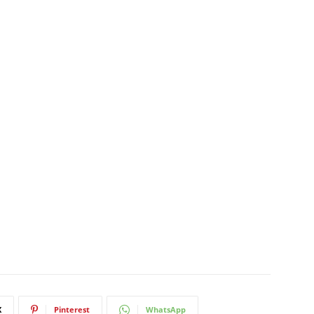
X
Pinterest
WhatsApp