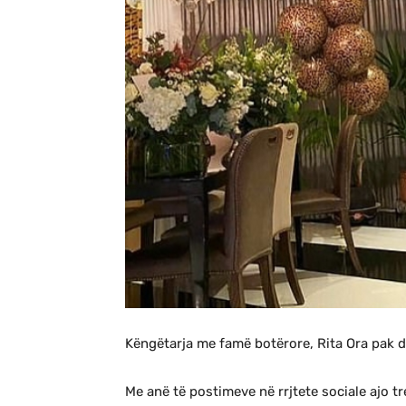
Këngëtarja me famë botërore, Rita Ora pak di
Me anë të postimeve në rrjtete sociale ajo tr