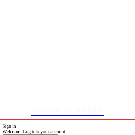
FOCUS ALBANIA
Sign in
Welcome! Log into your account