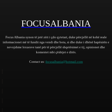
FOCUSALBANIA
Focus Albania synon të jetë zëri i çdo qytetari, duke përcjellë në kohë reale
informacionet më të fundit nga vendi dhe bota, si dhe duke i dhënë hapësirën e
nevojshme lexuesve tanë për të përcjellë shqetësimet e tij, opinionet dhe
komentet mbi çështjet e ditës.
Contact us:
focusalbania@hotmail.com