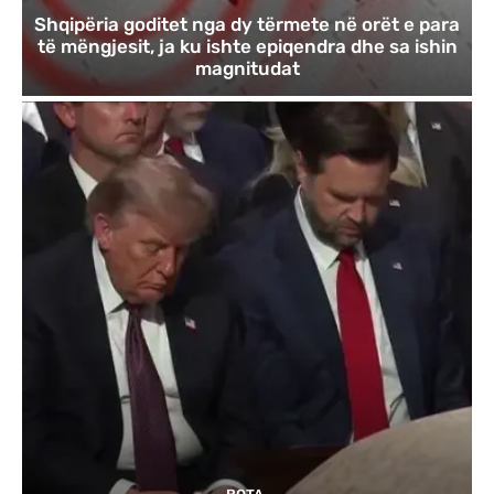
Shqipëria goditet nga dy tërmete në orët e para
të mëngjesit, ja ku ishte epiqendra dhe sa ishin
magnitudat