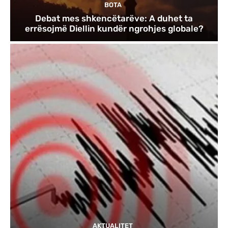
BOTA
Debat mes shkencëtarëve: A duhet ta
errësojmë Diellin kundër ngrohjes globale?
AKTUALITET