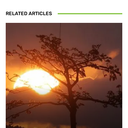
RELATED ARTICLES