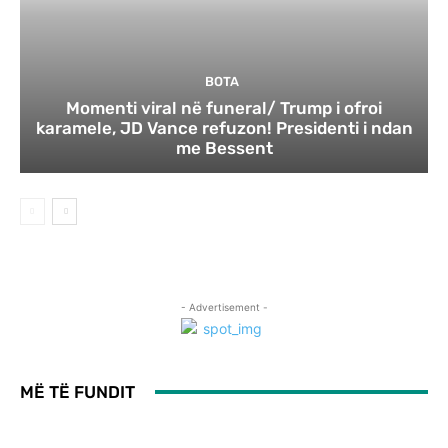
BOTA
Momenti viral në funeral/ Trump i ofroi
karamele, JD Vance refuzon! Presidenti i ndan
me Bessent
- Advertisement -
MË TË FUNDIT