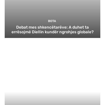
BOTA
Debat mes shkencëtarëve: A duhet ta
errësojmë Diellin kundër ngrohjes globale?