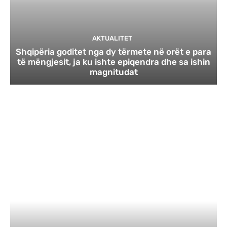
AKTUALITET
Shqipëria goditet nga dy tërmete në orët e para
të mëngjesit, ja ku ishte epiqendra dhe sa ishin
magnitudat