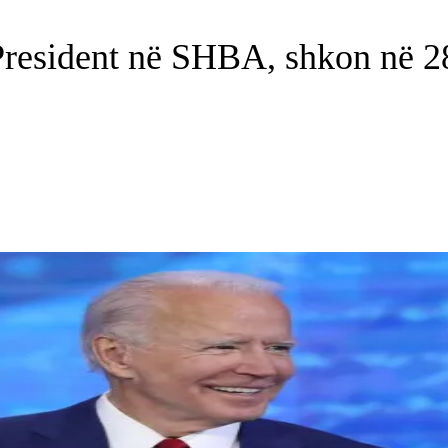
 President në SHBA, shkon në 28