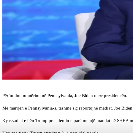
Përfundon numërimi në Pennsylvania, Joe Biden merr presidencën.
Me marrjen e Pennsylvania-s, tashmë siç raportojnë mediat, Joe Biden
Ky rezultat e bën Trump presidentin e parë me një mandat në SHBA m