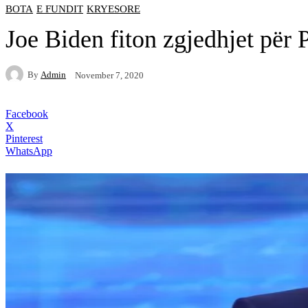
BOTA
E FUNDIT
KRYESORE
Joe Biden fiton zgjedhjet për
By
Admin
November 7, 2020
Facebook
X
Pinterest
WhatsApp