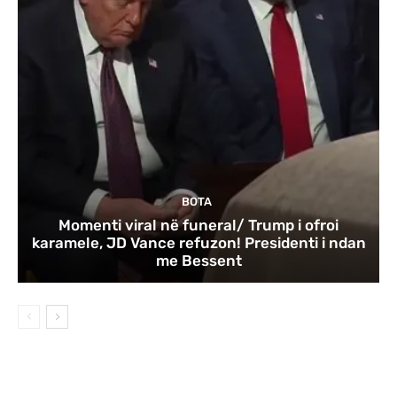
BOTA
Momenti viral në funeral/ Trump i ofroi
karamele, JD Vance refuzon! Presidenti i ndan
me Bessent