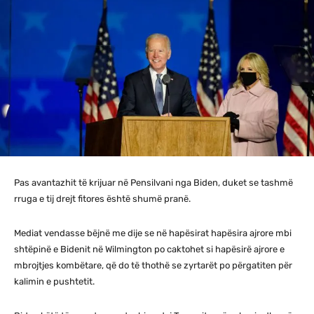
Pas avantazhit të krijuar në Pensilvani nga Biden, duket se tashmë
rruga e tij drejt fitores është shumë pranë.
Mediat vendasse bëjnë me dije se në hapësirat hapësira ajrore mbi
shtëpinë e Bidenit në Wilmington po caktohet si hapësirë ajrore e
mbrojtjes kombëtare, që do të thothë se zyrtarët po përgatiten për
kalimin e pushtetit.