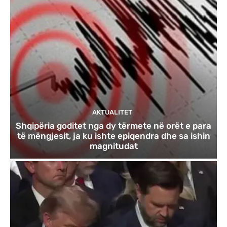
AKTUALITET
Shqipëria goditet nga dy tërmete në orët e para
të mëngjesit, ja ku ishte epiqendra dhe sa ishin
magnitudat