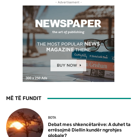
- Advertisement -
MË TË FUNDIT
BOTA
Debat mes shkencëtarëve: A duhet ta
errësojmë Diellin kundër ngrohjes
globale?