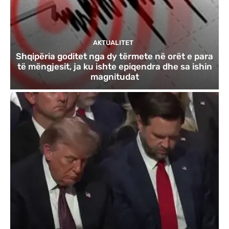
AKTUALITET
Shqipëria goditet nga dy tërmete në orët e para
të mëngjesit, ja ku ishte epiqendra dhe sa ishin
magnitudat