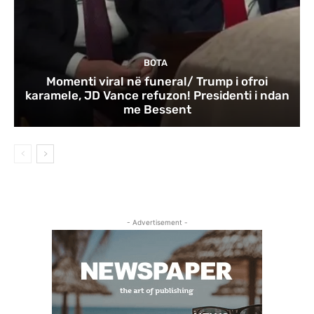
BOTA
Momenti viral në funeral/ Trump i ofroi
karamele, JD Vance refuzon! Presidenti i ndan
me Bessent
- Advertisement -