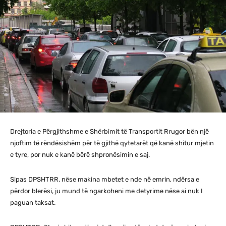
Drejtoria e Përgjithshme e Shërbimit të Transportit Rrugor bën një
njoftim të rëndësishëm për të gjithë qytetarët që kanë shitur mjetin
e tyre, por nuk e kanë bërë shpronësimin e saj.
Sipas DPSHTRR, nëse makina mbetet e nde në emrin, ndërsa e
përdor blerësi, ju mund të ngarkoheni me detyrime nëse ai nuk I
paguan taksat.