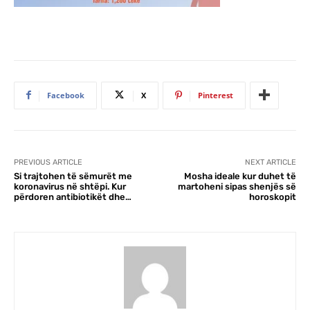
Facebook
X
Pinterest
PREVIOUS ARTICLE
NEXT ARTICLE
Si trajtohen të sëmurët me
Mosha ideale kur duhet të
koronavirus në shtëpi. Kur
martoheni sipas shenjës së
përdoren antibiotikët dhe…
horoskopit