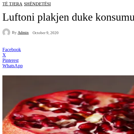
TË TJERA
SHËNDETËSI
Luftoni plakjen duke konsumua
By
Admin
October 9, 2020
Facebook
X
Pinterest
WhatsApp