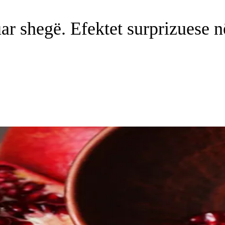
r shegë. Efektet surprizuese 