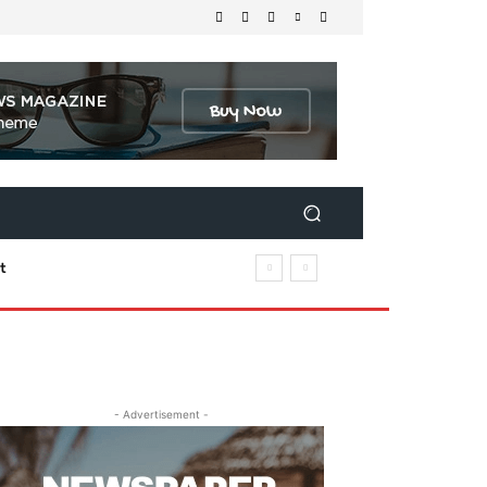
t
- Advertisement -