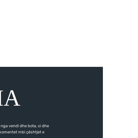
IA
t nga vendi dhe bota, si dhe
 komentet mbi çështjet e