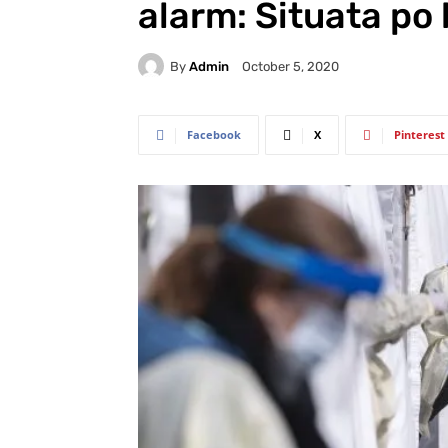
alarm: Situata po 
By
Admin
October 5, 2020
Facebook
X
Pinterest