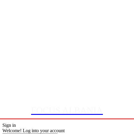
FOCUS ALBANIA
Sign in
Welcome! Log into your account