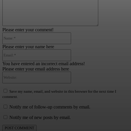
Please enter your comment!
Name:*
Please enter your name here
Email:*
You have entered an incorrect email address!
Please enter your email address here
Website:
Save my name, email, and website in this browser for the next time I
comment.
Notify me of follow-up comments by email.
Notify me of new posts by email.