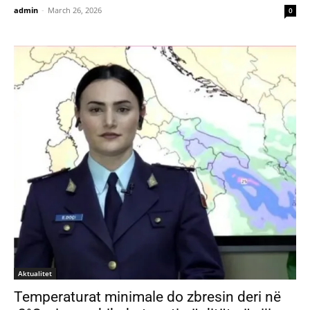
admin
-
March 26, 2026
0
Aktualitet
Temperaturat minimale do zbresin deri në