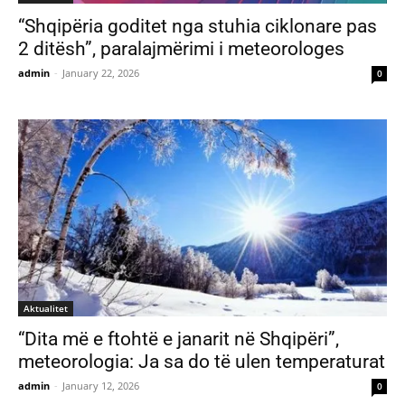
“Shqipëria goditet nga stuhia ciklonare pas
2 ditësh”, paralajmërimi i meteorologes
admin
-
January 22, 2026
0
Aktualitet
“Dita më e ftohtë e janarit në Shqipëri”,
meteorologia: Ja sa do të ulen temperaturat
admin
-
January 12, 2026
0