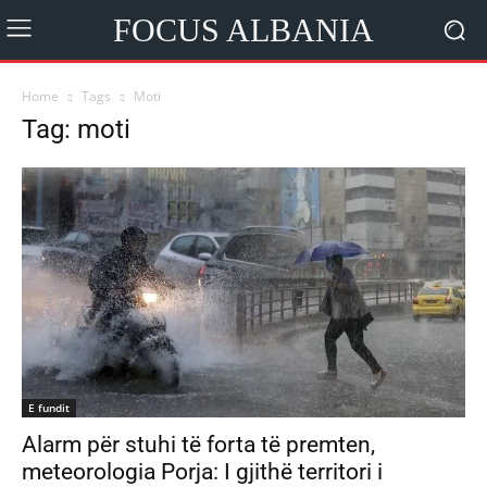
FOCUS ALBANIA
Home
Tags
Moti
Tag: moti
E fundit
Alarm për stuhi të forta të premten,
meteorologia Porja: I gjithë territori i