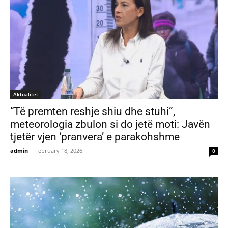
Aktualitet
“Të premten reshje shiu dhe stuhi”,
meteorologia zbulon si do jetë moti: Javën
tjetër vjen ‘pranvera’ e parakohshme
admin
-
February 18, 2026
0