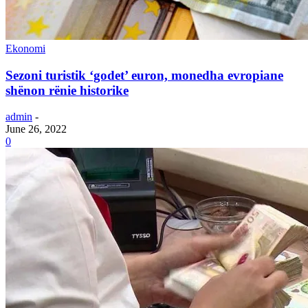
Ekonomi
Sezoni turistik ‘godet’ euron, monedha evropiane
shënon rënie historike
admin
-
June 26, 2022
0