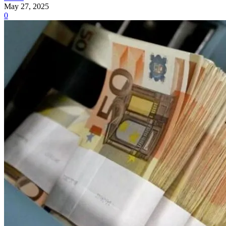
May 27, 2025
0