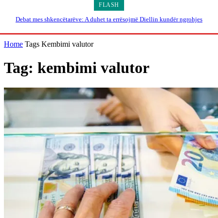
FLASH
Debat mes shkencëtarëve: A duhet ta errësojmë Diellin kundër ngrohjes
globale?
Home
Tags
Kembimi valutor
Tag: kembimi valutor