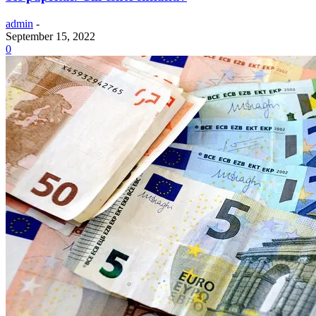
admin
-
September 15, 2022
0