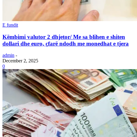
E fundit
Këmbimi valutor 2 dhjetor/ Me sa blihen e shiten
dollari dhe euro, çfarë ndodh me monedhat e tjera
admin
-
December 2, 2025
0