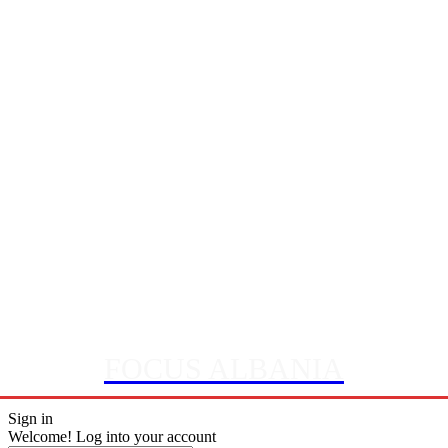
FOCUS ALBANIA
Sign in
Welcome! Log into your account