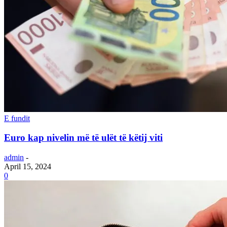
E fundit
Euro kap nivelin më të ulët të këtij viti
admin
-
April 15, 2024
0