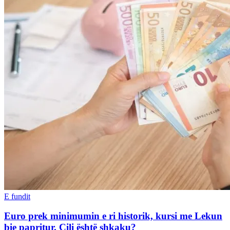
E fundit
Euro prek minimumin e ri historik, kursi me Lekun
bie papritur. Cili është shkaku?