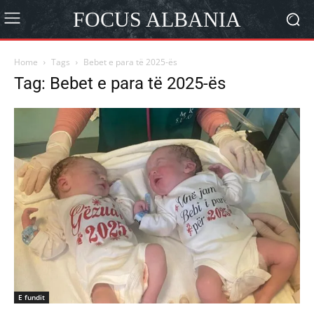
FOCUS ALBANIA
Home
Tags
Bebet e para të 2025-ës
Tag: Bebet e para të 2025-ës
E fundit